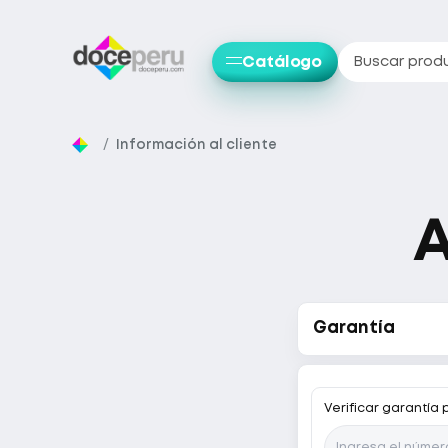
Catálogo
Buscar prod
Información al cliente
A
Garantía
Verificar garantía p