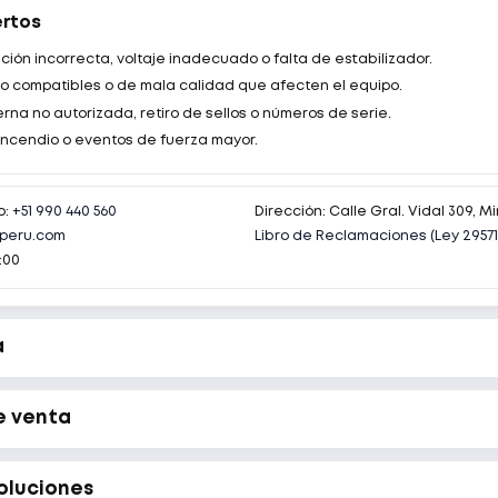
ertos
ción incorrecta, voltaje inadecuado o falta de estabilizador.
o compatibles o de mala calidad que afecten el equipo.
rna no autorizada, retiro de sellos o números de serie.
 incendio o eventos de fuerza mayor.
p:
+51 990 440 560
Dirección: Calle Gral. Vidal 309, Mi
peru.com
Libro de Reclamaciones (Ley 29571
:00
a
e venta
oluciones