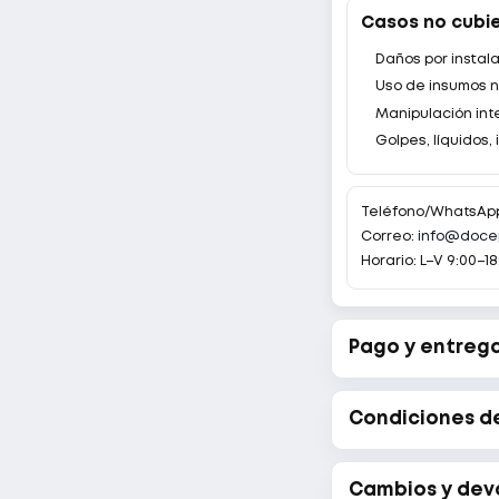
Casos no cubi
Daños por instala
Uso de insumos n
Manipulación inte
Golpes, líquidos,
Teléfono/WhatsAp
Correo:
info@doce
Horario: L–V 9:00–18
Pago y entreg
Condiciones d
Cambios y dev