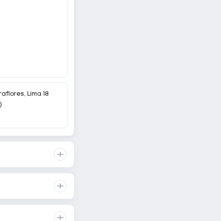
raflores, Lima 18
)