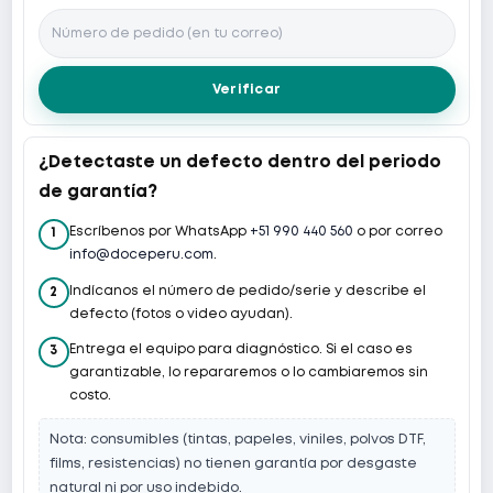
Verificar
¿Detectaste un defecto dentro del periodo
de garantía?
Escríbenos por WhatsApp
+51 990 440 560
o por correo
1
info@doceperu.com
.
Indícanos el número de pedido/serie y describe el
2
defecto (fotos o video ayudan).
Entrega el equipo para diagnóstico. Si el caso es
3
garantizable, lo repararemos o lo cambiaremos sin
costo.
Nota: consumibles (tintas, papeles, viniles, polvos DTF,
films, resistencias) no tienen garantía por desgaste
natural ni por uso indebido.